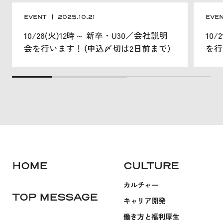
EVENT
2025.10.21
EVE
10/28(火)12時～ 新卒・U30／会社説明
10
会を行います！（申込〆切は2日前まで）
を行
HOME
CULTURE
カルチャー
TOP MESSAGE
キャリア開発
働き方と福利厚生