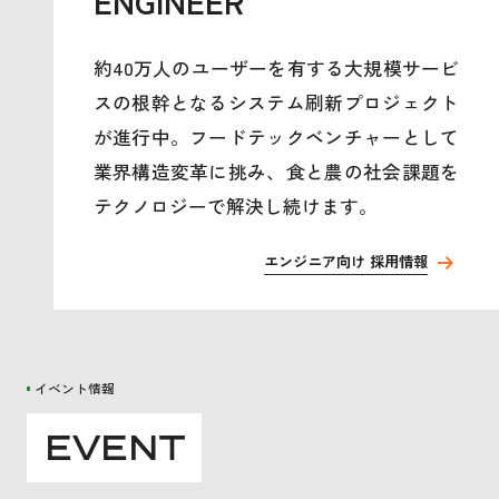
ENGINEER
約40万人のユーザーを有する大規模サービ
スの根幹となるシステム刷新プロジェクト
が進行中。フードテックベンチャーとして
業界構造変革に挑み、食と農の社会課題を
テクノロジーで解決し続けます。
エンジニア向け 採用情報
イベント情報
E
V
E
N
T