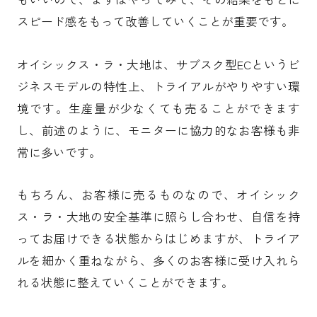
スピード感をもって改善していくことが重要です。
オイシックス・ラ・大地は、サブスク型ECというビ
ジネスモデルの特性上、トライアルがやりやすい環
境です。生産量が少なくても売ることができます
し、前述のように、モニターに協力的なお客様も非
常に多いです。
もちろん、お客様に売るものなので、オイシック
ス・ラ・大地の安全基準に照らし合わせ、自信を持
ってお届けできる状態からはじめますが、トライア
ルを細かく重ねながら、多くのお客様に受け入れら
れる状態に整えていくことができます。