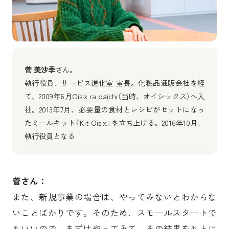
菅 美沙季
さん。
執行役員、サービス進化室 室長。化粧品通販会社を経
て、2009年6月Oisix ra daichi（当時、オイシックス）へ入
社。2013年7月、必要量の食材とレシピがセットになっ
たミールキット『Kit Oisix』を立ち上げる。2016年10月、
執行役員となる
菅さん：
また、新規事業の場合は、やってみないとわからな
いことばかりです。そのため、スモールスタートで
もいいので、まずはやってみて、その結果をもとに