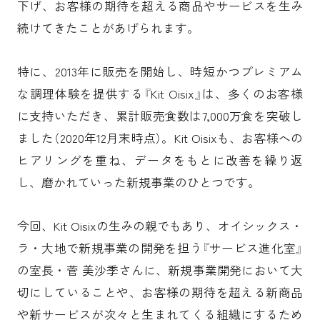
下げ、お客様の期待を超える商品やサービスを生み
続けてきたことがあげられます。
特に、2013年に販売を開始し、時短かつプレミアム
な調理体験を提供する『Kit Oisix』は、多くのお客様
に支持いただき、累計販売食数は7,000万食を突破し
ました（2020年12月末時点）。Kit Oisixも、お客様への
ヒアリングを重ね、データをもとに改善を繰り返
し、磨かれていった新規事業のひとつです。
今回、Kit Oisixの生みの親でもあり、オイシックス・
ラ・大地で新規事業の開発を担う『サービス進化室』
の室長・菅 美沙季さんに、新規事業開発において大
切にしていることや、お客様の期待を超える新商品
や新サービスが次々と生まれてくる組織にするため