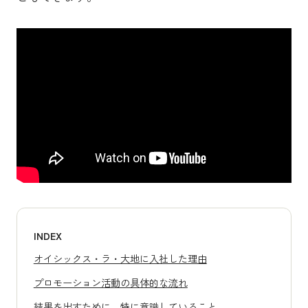
INDEX
オイシックス・ラ・大地に入社した理由
プロモーション活動の具体的な流れ
結果を出すために、特に意識していること