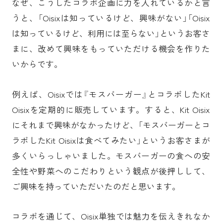
なぜ、こうしたコラボ企画に力を入れているかと言
うと、「Oisixは知っているけど、興味がない」「Oisix
は知っているけど、利用には至らない」というお客さ
まに、改めて興味をもっていただける機会を作りた
いからです。
例えば、Oisixでは『モスバーガー』とコラボしたKit
Oisixを定期的に販売しています。すると、Kit Oisix
にそれまで興味がなかったけど、「モスバーガーとコ
ラボしたKit Oisixは食べてみたい」というお客さまが
多くいらっしゃいました。モスバーガーの食への安
全性や野菜へのこだわりという観点が後押しして、
ご興味を持っていただいたのだと思います。
コラボを通じて、Oisix単独では魅力を伝えきれなか