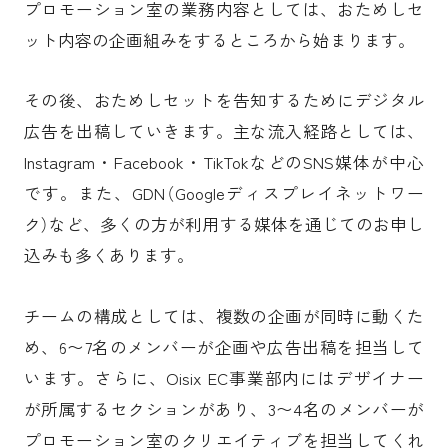
プロモーション室の業務内容としては、おためしセ
ット内容の企画組みをするところから始まります。
その後、おためしセットを告知するためにデジタル
広告を出稿していきます。主な流入経路としては、
Instagram・Facebook・TikTokなどのSNS媒体が中心
です。また、GDN（Googleディスプレイネットワー
ク）など、多くの方が利用する媒体を通じてのお申し
込みも多くあります。
チームの構成としては、複数の企画が同時に動くた
め、6〜7名のメンバーが企画や広告出稿を担当して
います。さらに、Oisix EC事業部内にはデザイナー
が所属するセクションがあり、3〜4名のメンバーが
プロモーション室のクリエイティブを担当してくれ